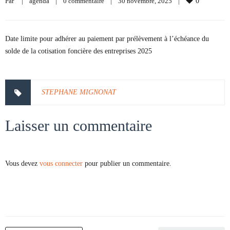
Par     
|
agenda
|
0 commentaire
|
30 novembre, 2025    
|
0
Date limite pour adhérer au paiement par prélèvement à l’échéance du
solde de la cotisation foncière des entreprises 2025
STEPHANE MIGNONAT
Laisser un commentaire
Vous devez
vous connecter
pour publier un commentaire.