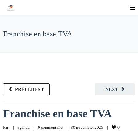
Franchise en base TVA
PRÉCÉDENT
NEXT
Franchise en base TVA
Par     
|
agenda
|
0 commentaire
|
30 novembre, 2025    
|
0