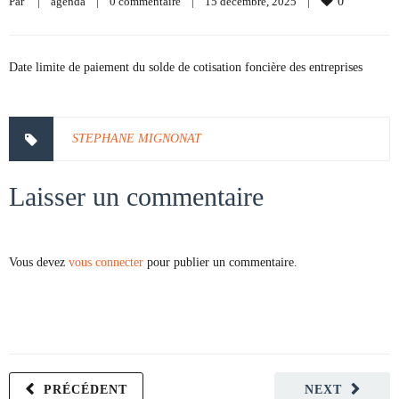
Par     
|
agenda
|
0 commentaire
|
15 décembre, 2025    
|
0
Date limite de paiement du solde de cotisation foncière des entreprises
STEPHANE MIGNONAT
Laisser un commentaire
Vous devez
vous connecter
pour publier un commentaire.
PRÉCÉDENT
NEXT