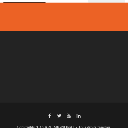
Copyrights (C) SARL MIGNONAT - Tous droits réservés.