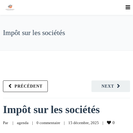
Impôt sur les sociétés
PRÉCÉDENT
NEXT
Impôt sur les sociétés
Par     
|
agenda
|
0 commentaire
|
15 décembre, 2025    
|
0