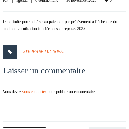
Par     
|
agenda
|
0 commentaire
|
30 novembre, 2025    
|
0
Date limite pour adhérer au paiement par prélèvement à l’échéance du
solde de la cotisation foncière des entreprises 2025
STEPHANE MIGNONAT
Laisser un commentaire
Vous devez
vous connecter
pour publier un commentaire.