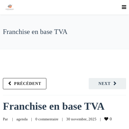
Franchise en base TVA
PRÉCÉDENT
NEXT
Franchise en base TVA
Par     
|
agenda
|
0 commentaire
|
30 novembre, 2025    
|
0