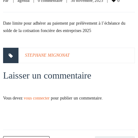
Par     
|
agenda
|
0 commentaire
|
30 novembre, 2025    
|
0
Date limite pour adhérer au paiement par prélèvement à l’échéance du
solde de la cotisation foncière des entreprises 2025
STEPHANE MIGNONAT
Laisser un commentaire
Vous devez
vous connecter
pour publier un commentaire.