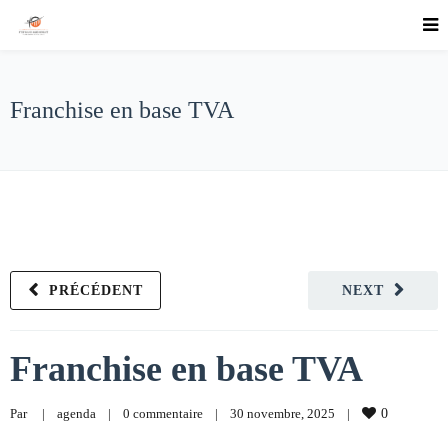
Franchise en base TVA
PRÉCÉDENT
NEXT
Franchise en base TVA
Par     
|
agenda
|
0 commentaire
|
30 novembre, 2025    
|
0