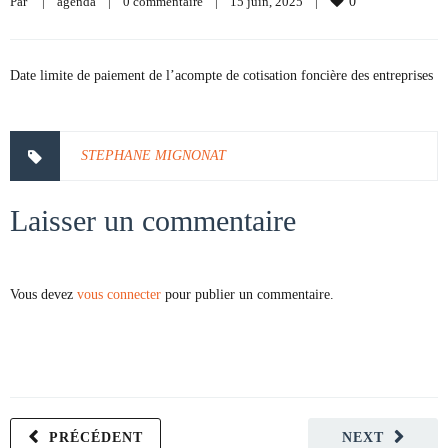
Par     
|
agenda
|
0 commentaire
|
15 juin, 2025    
|
0
Date limite de paiement de l’acompte de cotisation foncière des entreprises
STEPHANE MIGNONAT
Laisser un commentaire
Vous devez
vous connecter
pour publier un commentaire.
PRÉCÉDENT
NEXT