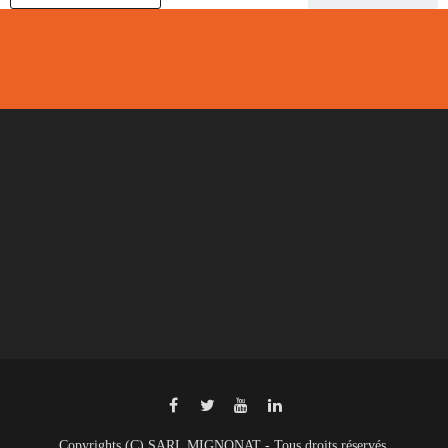
Copyrights (C) SARL MIGNONAT - Tous droits réservés.