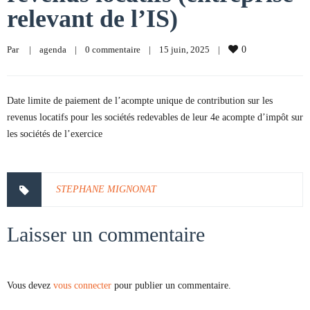
relevant de l’IS)
Par     
|
agenda
|
0 commentaire
|
15 juin, 2025    
|
0
Date limite de paiement de l’acompte unique de contribution sur les
revenus locatifs pour les sociétés redevables de leur 4e acompte d’impôt sur
les sociétés de l’exercice
STEPHANE MIGNONAT
Laisser un commentaire
Vous devez
vous connecter
pour publier un commentaire.