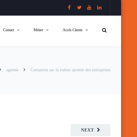
Contact
Métier
Accès Clients
agenda
Cotisation sur la valeur ajoutée des entreprises
NEXT