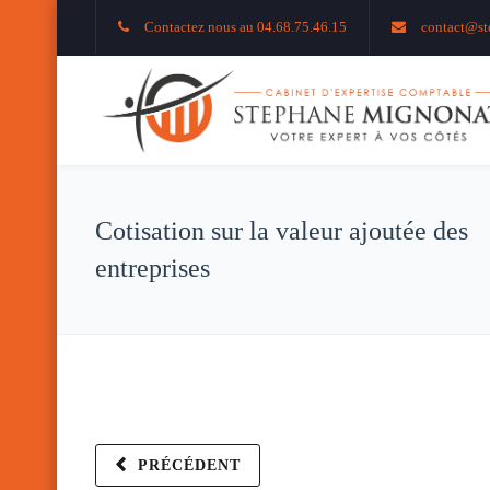
Contactez nous au 04.68.75.46.15
contact@st
Cotisation sur la valeur ajoutée des
entreprises
PRÉCÉDENT