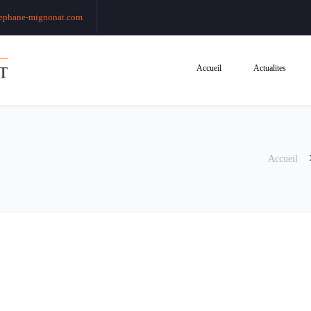
ephane-mignonat.com
Accueil
Actualites
Accueil