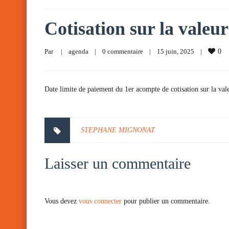
Cotisation sur la valeur
Par     
|
agenda
|
0 commentaire
|
15 juin, 2025    
|
0
Date limite de paiement du 1er acompte de cotisation sur la vale
STEPHANE MIGNONAT
Laisser un commentaire
Vous devez
vous connecter
pour publier un commentaire.