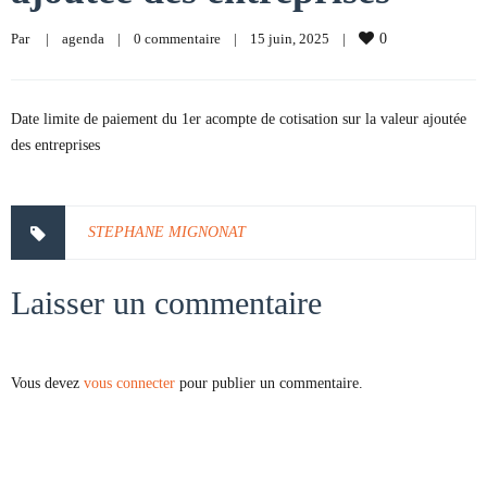
Par     
|
agenda
|
0 commentaire
|
15 juin, 2025    
|
0
Date limite de paiement du 1er acompte de cotisation sur la valeur ajoutée
des entreprises
STEPHANE MIGNONAT
Laisser un commentaire
Vous devez
vous connecter
pour publier un commentaire.