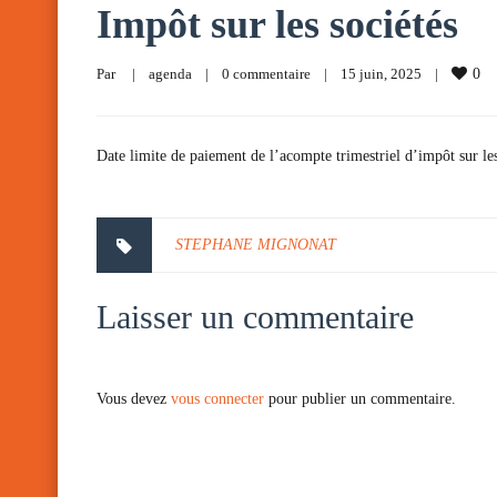
Impôt sur les sociétés
Par     
|
agenda
|
0 commentaire
|
15 juin, 2025    
|
0
Date limite de paiement de l’acompte trimestriel d’impôt sur les 
STEPHANE MIGNONAT
Laisser un commentaire
Vous devez
vous connecter
pour publier un commentaire.