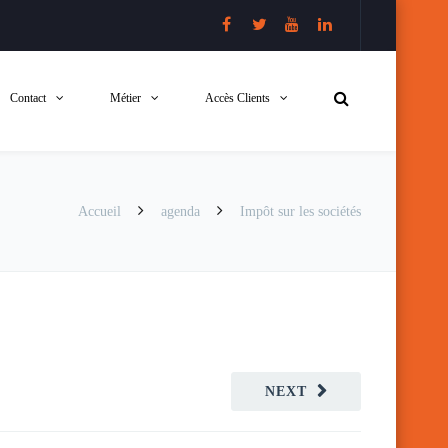
Contact
Métier
Accès Clients
Accueil
agenda
Impôt sur les sociétés
NEXT