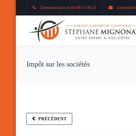
Contactez nous au 04.68.75.46.15
contact@st
Impôt sur les sociétés
PRÉCÉDENT