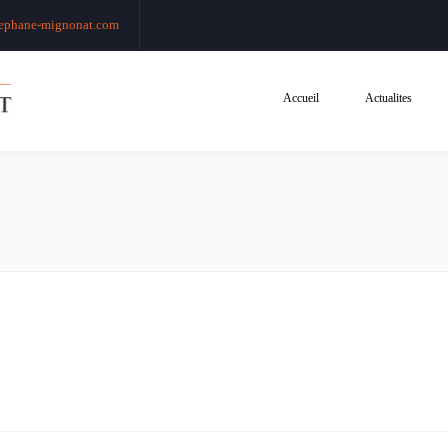
ephane-mignonat.com
Accueil
Actualites