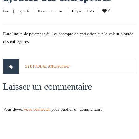
Par     
|
agenda
|
0 commentaire
|
15 juin, 2025    
|
0
Date limite de paiement du 1er acompte de cotisation sur la valeur ajoutée
des entreprises
STEPHANE MIGNONAT
Laisser un commentaire
Vous devez
vous connecter
pour publier un commentaire.