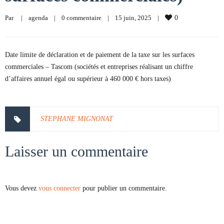
Par     
|
agenda
|
0 commentaire
|
15 juin, 2025    
|
0
Date limite de déclaration et de paiement de la taxe sur les surfaces
commerciales – Tascom (sociétés et entreprises réalisant un chiffre
d’affaires annuel égal ou supérieur à 460 000 € hors taxes)
STEPHANE MIGNONAT
Laisser un commentaire
Vous devez
vous connecter
pour publier un commentaire.