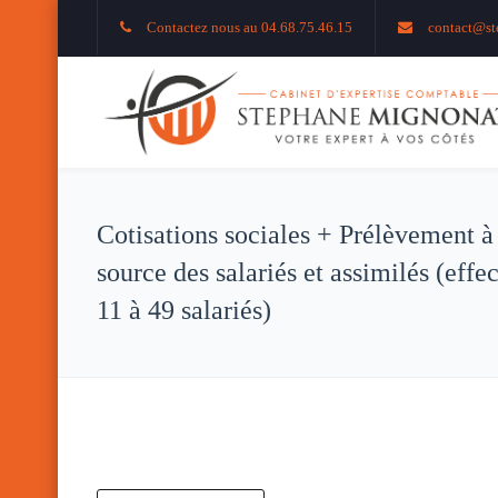
Contactez nous au 04.68.75.46.15
contact@st
Cotisations sociales + Prélèvement à
source des salariés et assimilés (effec
11 à 49 salariés)