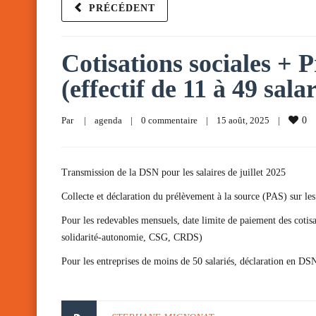
PRÉCÉDENT
Cotisations sociales + P
(effectif de 11 à 49 salar
Par     
|
agenda
|
0 commentaire
|
15 août, 2025    
|
0
Transmission de la DSN pour les salaires de juillet 2025
Collecte et déclaration du prélèvement à la source (PAS) sur les 
Pour les redevables mensuels, date limite de paiement des cotisa
solidarité-autonomie, CSG, CRDS)
Pour les entreprises de moins de 50 salariés, déclaration en DS