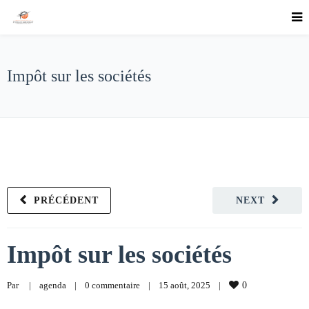
Impôt sur les sociétés
PRÉCÉDENT
NEXT
Impôt sur les sociétés
Par     
|
agenda
|
0 commentaire
|
15 août, 2025    
|
0