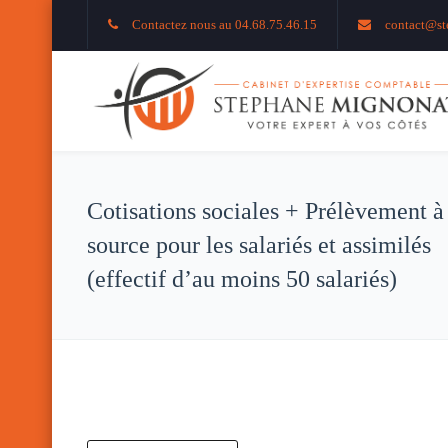
Contactez nous au 04.68.75.46.15
contact@st
Cotisations sociales + Prélèvement à
source pour les salariés et assimilés
(effectif d’au moins 50 salariés)