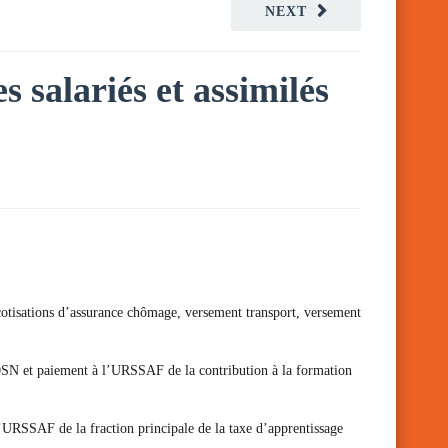
NEXT
s salariés et assimilés
 cotisations d’assurance chômage, versement transport, versement
n DSN et paiement à l’URSSAF de la contribution à la formation
l’URSSAF de la fraction principale de la taxe d’apprentissage