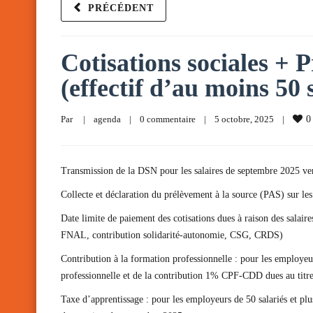
PRÉCÉDENT
Cotisations sociales + P
(effectif d’au moins 50 
Par     
|
agenda
|
0 commentaire
|
5 octobre, 2025    
|
0
Transmission de la DSN pour les salaires de septembre 2025 ve
Collecte et déclaration du prélèvement à la source (PAS) sur le
Date limite de paiement des cotisations dues à raison des salai
FNAL, contribution solidarité-autonomie, CSG, CRDS)
Contribution à la formation professionnelle : pour les employeu
professionnelle et de la contribution 1% CPF-CDD dues au titr
Taxe d’apprentissage : pour les employeurs de 50 salariés et pl