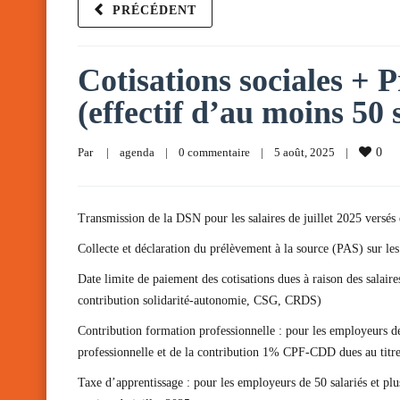
PRÉCÉDENT
Cotisations sociales + P
(effectif d’au moins 50 
Par     
|
agenda
|
0 commentaire
|
5 août, 2025    
|
0
Transmission de la DSN pour les salaires de juillet 2025 versés 
Collecte et déclaration du prélèvement à la source (PAS) sur les 
Date limite de paiement des cotisations dues à raison des salair
contribution solidarité-autonomie, CSG, CRDS)
Contribution formation professionnelle : pour les employeurs de
professionnelle et de la contribution 1% CPF-CDD dues au titre
Taxe d’apprentissage : pour les employeurs de 50 salariés et pl