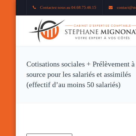
Contactez nous au 04.68.75.46.15
contact@st
Cotisations sociales + Prélèvement à
source pour les salariés et assimilés
(effectif d’au moins 50 salariés)