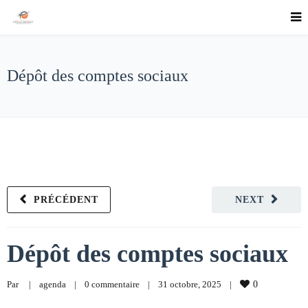
Dépôt des comptes sociaux
PRÉCÉDENT
NEXT
Dépôt des comptes sociaux
Par     
|
agenda
|
0 commentaire
|
31 octobre, 2025    
|
0