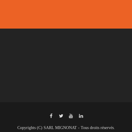
Copyrights (C) SARL MIGNONAT - Tous droits réservés.