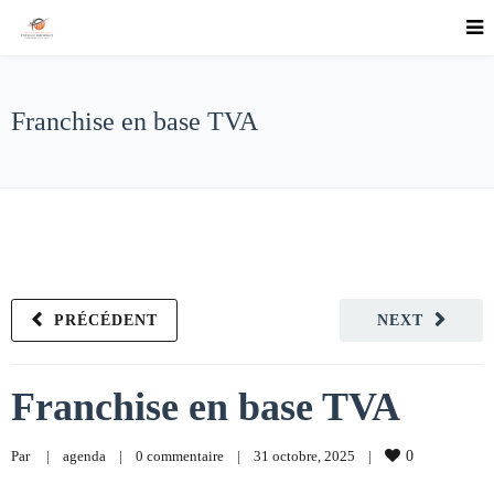
Franchise en base TVA
PRÉCÉDENT
NEXT
Franchise en base TVA
Par     
|
agenda
|
0 commentaire
|
31 octobre, 2025    
|
0