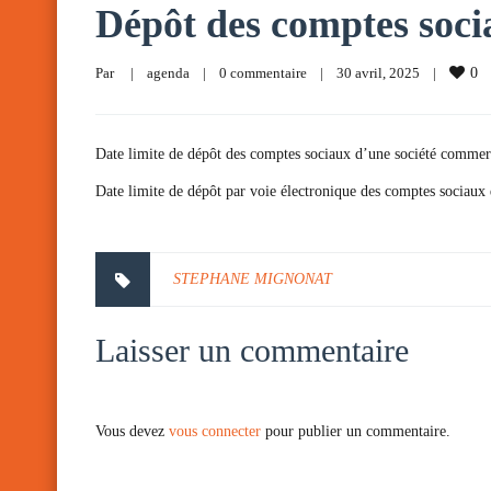
Dépôt des comptes soci
Par     
|
agenda
|
0 commentaire
|
30 avril, 2025    
|
0
Date limite de dépôt des comptes sociaux d’une société commercia
Date limite de dépôt par voie électronique des comptes sociaux 
STEPHANE MIGNONAT
Laisser un commentaire
Vous devez
vous connecter
pour publier un commentaire.