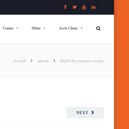
Contact
Métier
Accès Clients
Accueil
agenda
Dépôt des comptes sociaux
NEXT