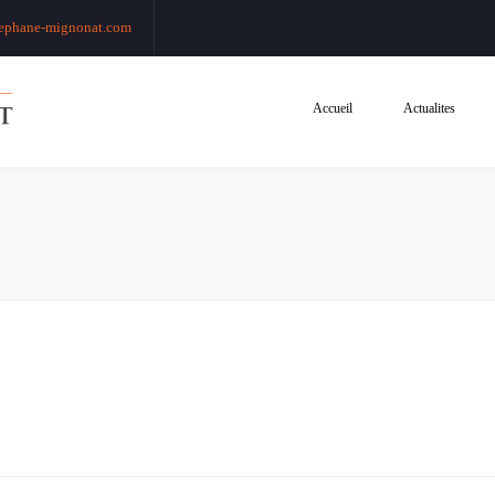
ephane-mignonat.com
Accueil
Actualites