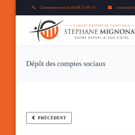
Contactez nous au 04.68.75.46.15
contact@st
Dépôt des comptes sociaux
PRÉCÉDENT