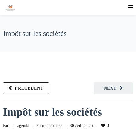
Impôt sur les sociétés
PRÉCÉDENT
NEXT
Impôt sur les sociétés
Par     
|
agenda
|
0 commentaire
|
30 avril, 2025    
|
0