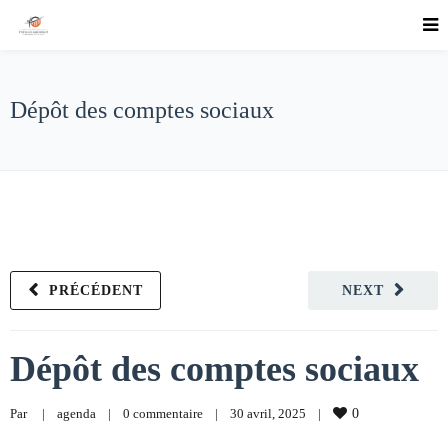
Dépôt des comptes sociaux
PRÉCÉDENT
NEXT
Dépôt des comptes sociaux
Par     
|
agenda
|
0 commentaire
|
30 avril, 2025    
|
0