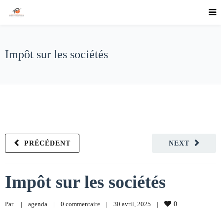
Impôt sur les sociétés
PRÉCÉDENT
NEXT
Impôt sur les sociétés
Par     
|
agenda
|
0 commentaire
|
30 avril, 2025    
|
0