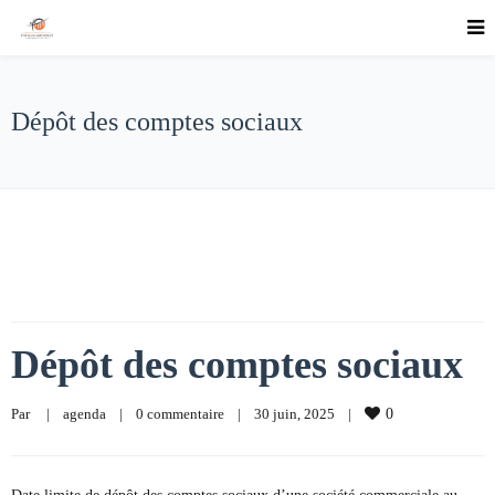
Dépôt des comptes sociaux
Dépôt des comptes sociaux
Par     
|
agenda
|
0 commentaire
|
30 juin, 2025    
|
0