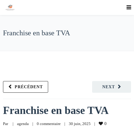
Franchise en base TVA
PRÉCÉDENT
NEXT
Franchise en base TVA
Par     
|
agenda
|
0 commentaire
|
30 juin, 2025    
|
0