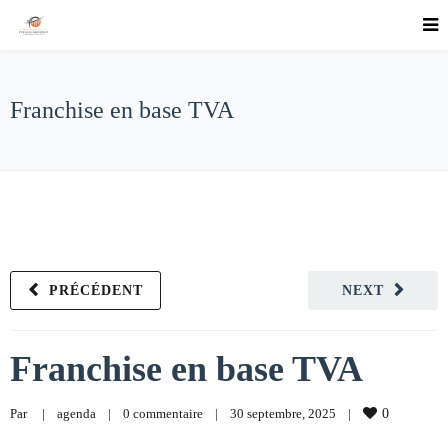
Franchise en base TVA
PRÉCÉDENT
NEXT
Franchise en base TVA
Par     
|
agenda
|
0 commentaire
|
30 septembre, 2025    
|
0