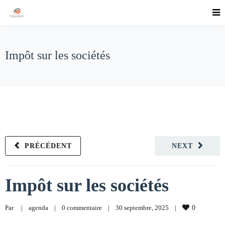
Impôt sur les sociétés
PRÉCÉDENT
NEXT
Impôt sur les sociétés
Par     
|
agenda
|
0 commentaire
|
30 septembre, 2025    
|
0