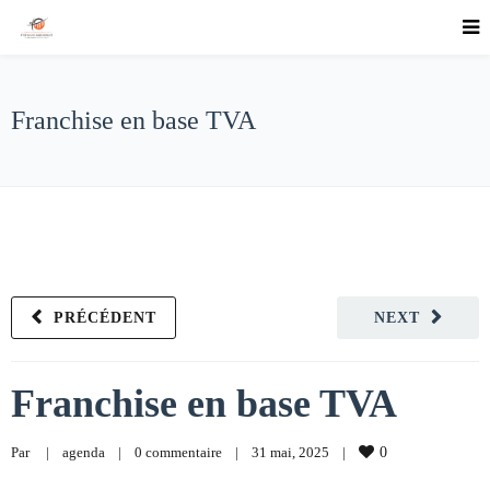
Franchise en base TVA
PRÉCÉDENT
NEXT
Franchise en base TVA
Par     
|
agenda
|
0 commentaire
|
31 mai, 2025    
|
0