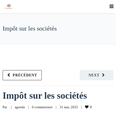
Impôt sur les sociétés
PRÉCÉDENT
NEXT
Impôt sur les sociétés
Par     
|
agenda
|
0 commentaire
|
31 mai, 2025    
|
0