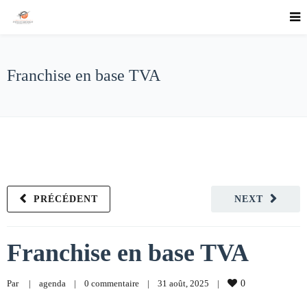
Franchise en base TVA
PRÉCÉDENT
NEXT
Franchise en base TVA
Par     
|
agenda
|
0 commentaire
|
31 août, 2025    
|
0