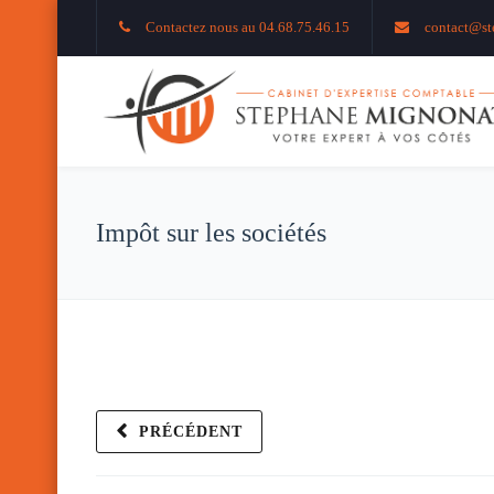
Contactez nous au 04.68.75.46.15
contact@st
Impôt sur les sociétés
PRÉCÉDENT