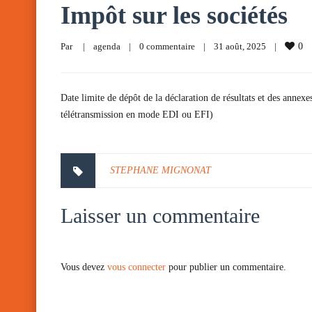
Impôt sur les sociétés
Par     
|
agenda
|
0 commentaire
|
31 août, 2025    
|
0
Date limite de dépôt de la déclaration de résultats et des annexe
télétransmission en mode EDI ou EFI)
STEPHANE MIGNONAT
Laisser un commentaire
Vous devez
vous connecter
pour publier un commentaire.