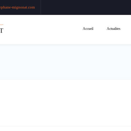
ephane-mignonat.com
Accueil
Actualites