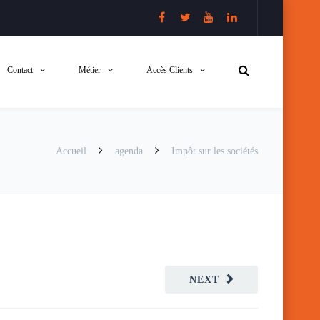
Contact
Métier
Accès Clients
Accueil
agenda
Impôt sur les sociétés
NEXT