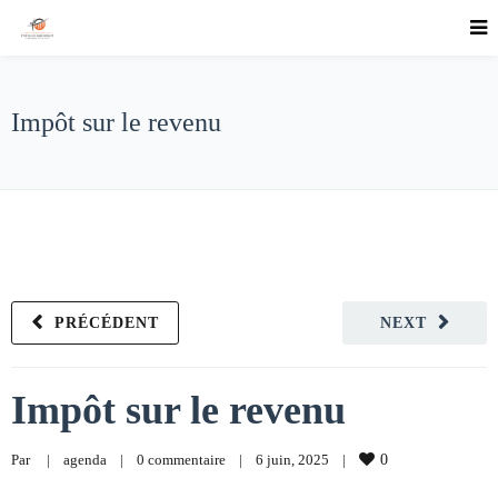
Impôt sur le revenu
PRÉCÉDENT
NEXT
Impôt sur le revenu
Par     
|
agenda
|
0 commentaire
|
6 juin, 2025    
|
0