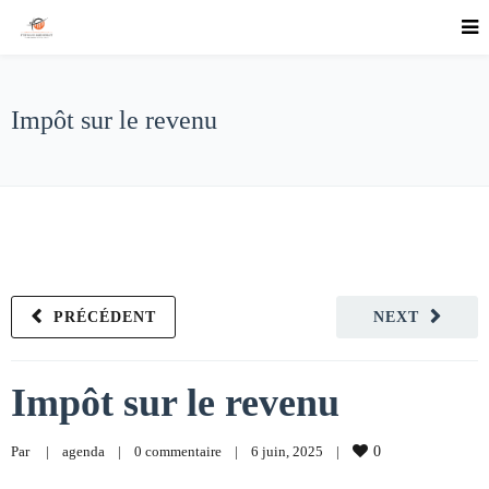
Impôt sur le revenu
PRÉCÉDENT
NEXT
Impôt sur le revenu
Par     
|
agenda
|
0 commentaire
|
6 juin, 2025    
|
0