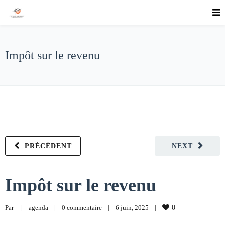
Impôt sur le revenu
PRÉCÉDENT
NEXT
Impôt sur le revenu
Par     
|
agenda
|
0 commentaire
|
6 juin, 2025    
|
0