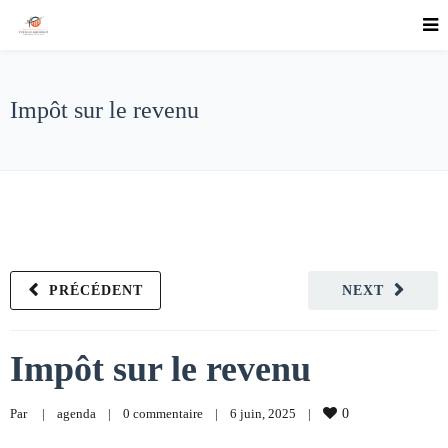
Impôt sur le revenu
PRÉCÉDENT
NEXT
Impôt sur le revenu
Par     
|
agenda
|
0 commentaire
|
6 juin, 2025    
|
0