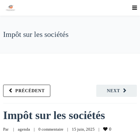
Impôt sur les sociétés
PRÉCÉDENT
NEXT
Impôt sur les sociétés
Par     
|
agenda
|
0 commentaire
|
15 juin, 2025    
|
0