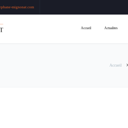
ephane-mignonat.com
Accueil
Actualites
Accueil