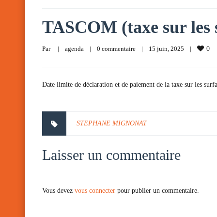
TASCOM (taxe sur les 
Par     
|
agenda
|
0 commentaire
|
15 juin, 2025    
|
0
Date limite de déclaration et de paiement de la taxe sur les sur
STEPHANE MIGNONAT
Laisser un commentaire
Vous devez
vous connecter
pour publier un commentaire.