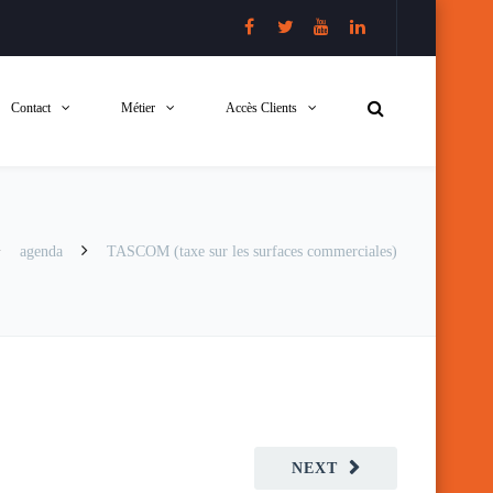
Contact
Métier
Accès Clients
agenda
TASCOM (taxe sur les surfaces commerciales)
NEXT