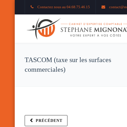
Contactez nous au 04.68.75.46.15
contact@st
TASCOM (taxe sur les surfaces
commerciales)
PRÉCÉDENT