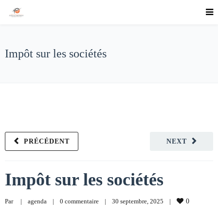
Impôt sur les sociétés
PRÉCÉDENT
NEXT
Impôt sur les sociétés
Par     
|
agenda
|
0 commentaire
|
30 septembre, 2025    
|
0