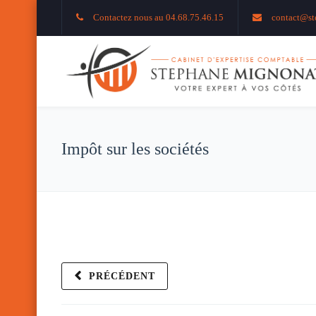
Contactez nous au 04.68.75.46.15
contact@st
Impôt sur les sociétés
PRÉCÉDENT