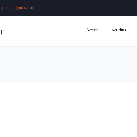
ephane-mignonat.com
Accueil
Actualites