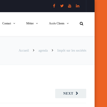
Contact
Métier
Accès Clients
Accueil
agenda
Impôt sur les sociétés
NEXT