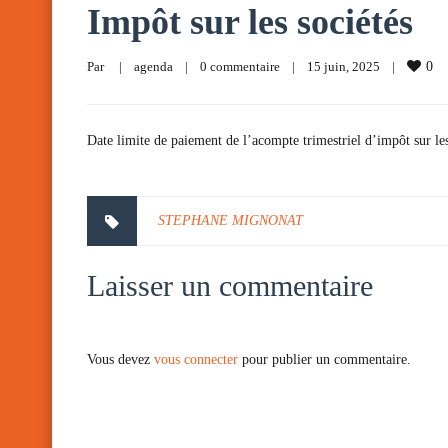
Impôt sur les sociétés
Par     
|
agenda
|
0 commentaire
|
15 juin, 2025    
|
0
Date limite de paiement de l’acompte trimestriel d’impôt sur les 
STEPHANE MIGNONAT
Laisser un commentaire
Vous devez
vous connecter
pour publier un commentaire.