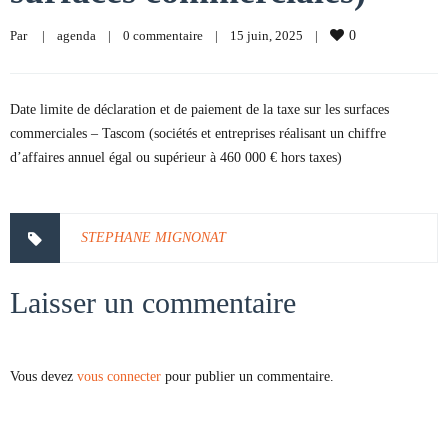
Par     
|
agenda
|
0 commentaire
|
15 juin, 2025    
|
0
Date limite de déclaration et de paiement de la taxe sur les surfaces
commerciales – Tascom (sociétés et entreprises réalisant un chiffre
d’affaires annuel égal ou supérieur à 460 000 € hors taxes)
STEPHANE MIGNONAT
Laisser un commentaire
Vous devez
vous connecter
pour publier un commentaire.