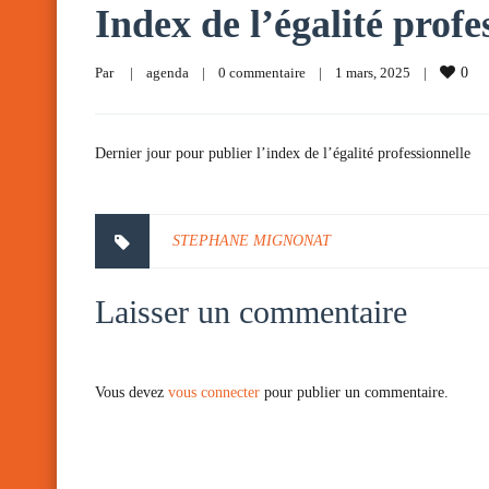
Index de l’égalité profe
Par     
|
agenda
|
0 commentaire
|
1 mars, 2025    
|
0
Dernier jour pour publier l’index de l’égalité professionnelle
STEPHANE MIGNONAT
Laisser un commentaire
Vous devez
vous connecter
pour publier un commentaire.