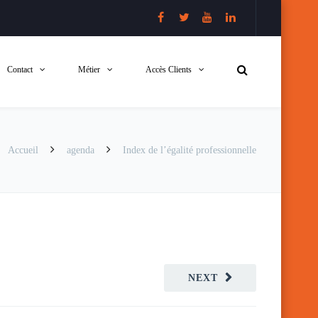
Contact
Métier
Accès Clients
Accueil
agenda
Index de l’égalité professionnelle
NEXT