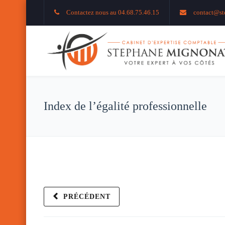
Contactez nous au 04.68.75.46.15
contact@st
Index de l’égalité professionnelle
PRÉCÉDENT