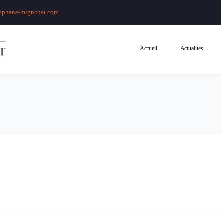
ephane-mignonat.com
Accueil
Actualites