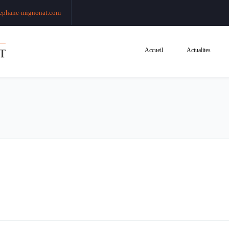
ephane-mignonat.com
Accueil
Actualites