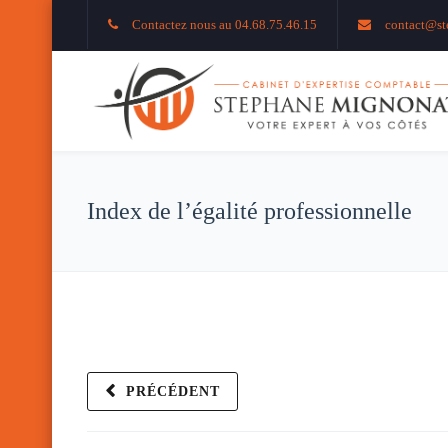
Contactez nous au 04.68.75.46.15
contact@st
Index de l’égalité professionnelle
PRÉCÉDENT