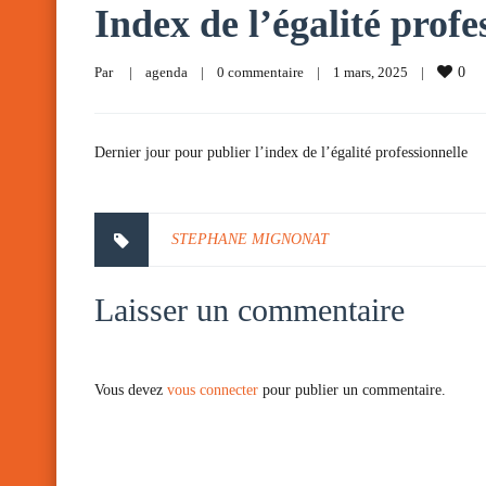
Index de l’égalité profe
Par     
|
agenda
|
0 commentaire
|
1 mars, 2025    
|
0
Dernier jour pour publier l’index de l’égalité professionnelle
STEPHANE MIGNONAT
Laisser un commentaire
Vous devez
vous connecter
pour publier un commentaire.