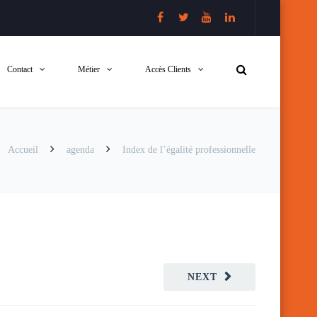
Contact
Métier
Accès Clients
Accueil
agenda
Index de l’égalité professionnelle
NEXT